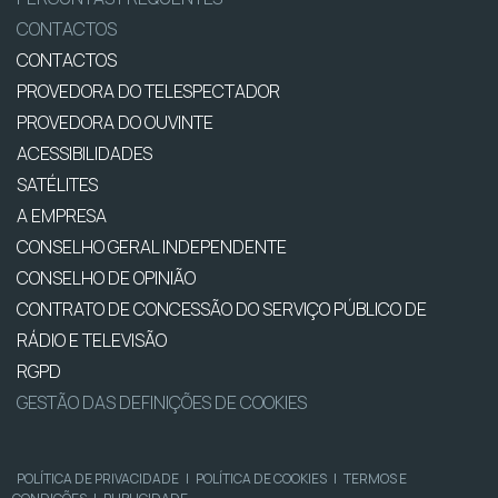
CONTACTOS
CONTACTOS
PROVEDORA DO TELESPECTADOR
PROVEDORA DO OUVINTE
ACESSIBILIDADES
SATÉLITES
A EMPRESA
CONSELHO GERAL INDEPENDENTE
CONSELHO DE OPINIÃO
CONTRATO DE CONCESSÃO DO SERVIÇO PÚBLICO DE
RÁDIO E TELEVISÃO
RGPD
GESTÃO DAS DEFINIÇÕES DE COOKIES
POLÍTICA DE PRIVACIDADE
|
POLÍTICA DE COOKIES
|
TERMOS E