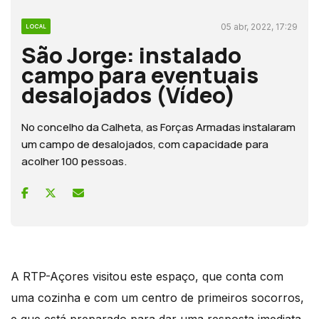
05 abr, 2022, 17:29
LOCAL
São Jorge: instalado
campo para eventuais
desalojados (Vídeo)
No concelho da Calheta, as Forças Armadas instalaram
um campo de desalojados, com capacidade para
acolher 100 pessoas.
A RTP-Açores visitou este espaço, que conta com
uma cozinha e com um centro de primeiros socorros,
e que está preparado para dar uma resposta imediata