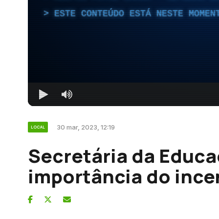
ESTE CONTEÚDO ESTÁ NESTE MOMEN
30 mar, 2023, 12:19
LOCAL
Secretária da Educa
importância do incen