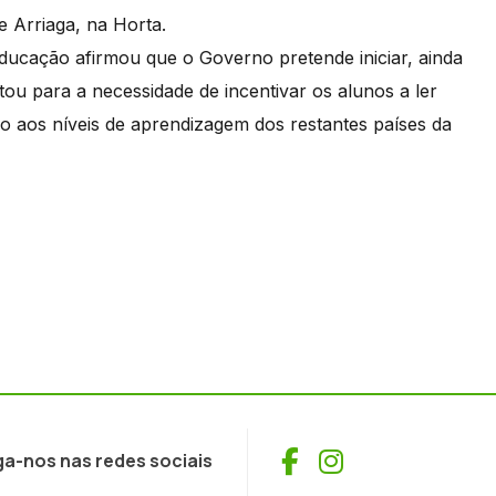
 Arriaga, na Horta.
ducação afirmou que o Governo pretende iniciar, ainda
rtou para a necessidade de incentivar os alunos a ler
o aos níveis de aprendizagem dos restantes países da
Facebook
Instagram
ga-nos nas redes sociais