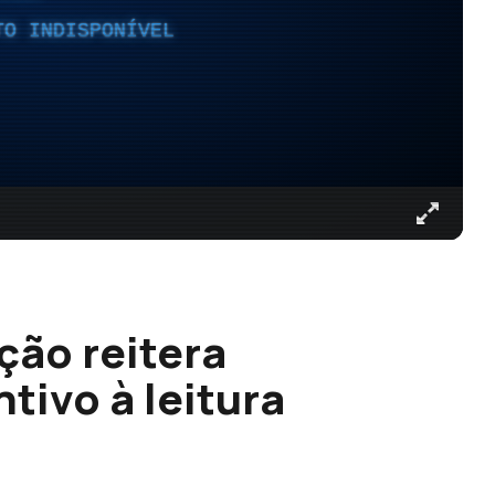
TO INDISPONÍVEL
ção reitera
tivo à leitura