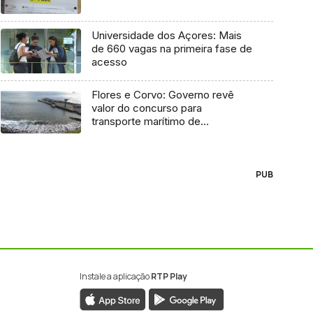
Universidade dos Açores: Mais
de 660 vagas na primeira fase de
acesso
Flores e Corvo: Governo revê
valor do concurso para
transporte marítimo de
mercadoria
PUB
Instale a aplicação
RTP Play