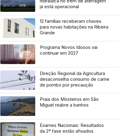
hidráulica no trem de aterragem
já está operacional
12 famílias receberam chaves
para novas habitações na Ribeira
Grande
Programa Novos Idosos vai
continuar em 2027
Direção Regional da Agricultura
desaconselha consumo de carne
de pombo por precaução
Praia dos Mosteiros em São
Miguel reabre a banhos
Exames Nacionais: Resultados
da 2ª fase estão afixados