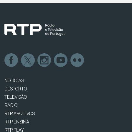
NOTÍCIAS
DESPORTO
TELEVISÃO
RÁDIO
RTP ARQUIVOS
RTP ENSINA
RTP PLAY