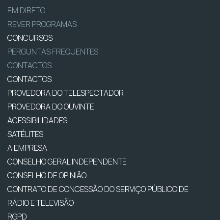
EM DIRETO
REVER PROGRAMAS
CONCURSOS
PERGUNTAS FREQUENTES
CONTACTOS
CONTACTOS
PROVEDORA DO TELESPECTADOR
PROVEDORA DO OUVINTE
ACESSIBILIDADES
SATÉLITES
A EMPRESA
CONSELHO GERAL INDEPENDENTE
CONSELHO DE OPINIÃO
CONTRATO DE CONCESSÃO DO SERVIÇO PÚBLICO DE
RÁDIO E TELEVISÃO
RGPD