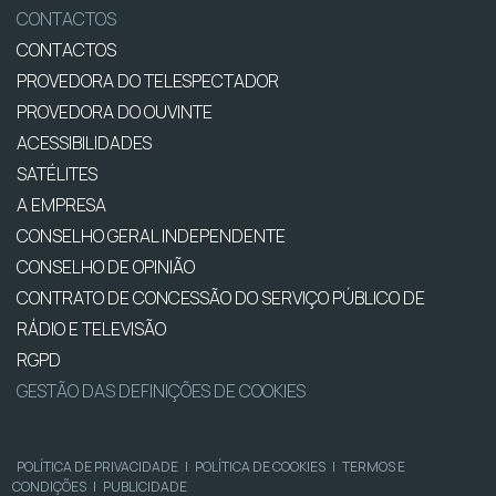
CONTACTOS
CONTACTOS
PROVEDORA DO TELESPECTADOR
PROVEDORA DO OUVINTE
ACESSIBILIDADES
SATÉLITES
A EMPRESA
CONSELHO GERAL INDEPENDENTE
CONSELHO DE OPINIÃO
CONTRATO DE CONCESSÃO DO SERVIÇO PÚBLICO DE
RÁDIO E TELEVISÃO
RGPD
GESTÃO DAS DEFINIÇÕES DE COOKIES
POLÍTICA DE PRIVACIDADE
|
POLÍTICA DE COOKIES
|
TERMOS E
CONDIÇÕES
|
PUBLICIDADE