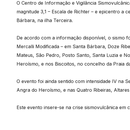
O Centro de Informação e Vigilância Sismovulcâni
magnitude 3,1 – Escala de Richter – e epicentro a 
Bárbara, na ilha Terceira.
De acordo com a informação disponível, o sismo fo
Mercalli Modificada – em Santa Bárbara, Doze Ribe
Mateus, São Pedro, Posto Santo, Santa Luzia e N
Heroísmo, e nos Biscoitos, no concelho da Praia da 
O evento foi ainda sentido com intensidade IV na Se
Angra do Heroísmo, e nas Quatro Ribeiras, Altares 
Este evento insere-se na crise sismovulcânica em c