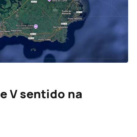
e V sentido na