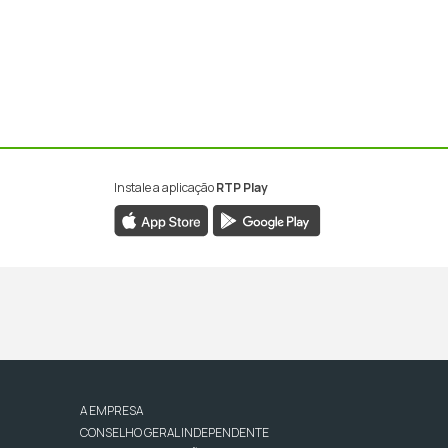
Instale a aplicação
RTP Play
A EMPRESA
CONSELHO GERAL INDEPENDENTE