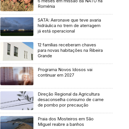
6 meses em missão da NATO na
Roménia
SATA: Aeronave que teve avaria
hidráulica no trem de aterragem
já está operacional
12 famílias receberam chaves
para novas habitações na Ribeira
Grande
Programa Novos Idosos vai
continuar em 2027
Direção Regional da Agricultura
desaconselha consumo de carne
de pombo por precaução
Praia dos Mosteiros em São
Miguel reabre a banhos