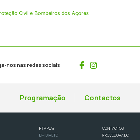
oteção Civil e Bombeiros dos Açores
Facebook
Instagram
ga-nos nas redes sociais
Programação
Contactos
RTP PLAY
CONTACTOS
EM DIRETO
PROVEDORA DO