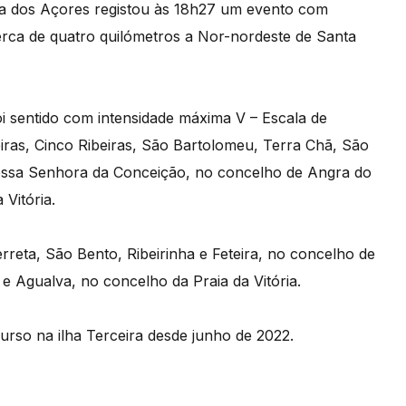
ca dos Açores registou às 18h27 um evento com
cerca de quatro quilómetros a Nor-nordeste de Santa
i sentido com intensidade máxima V – Escala de
iras, Cinco Ribeiras, São Bartolomeu, Terra Chã, São
ossa Senhora da Conceição, no concelho de Angra do
Vitória.
rreta, São Bento, Ribeirinha e Feteira, no concelho de
e Agualva, no concelho da Praia da Vitória.​
urso na ilha Terceira desde junho de 2022.