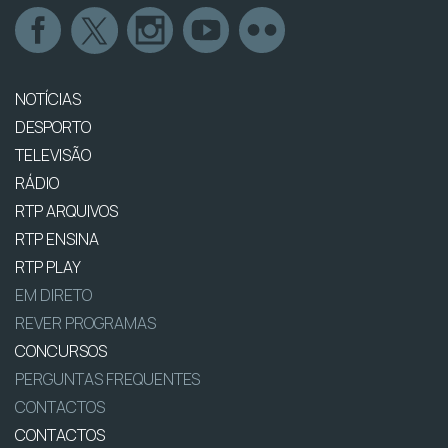
NOTÍCIAS
DESPORTO
TELEVISÃO
RÁDIO
RTP ARQUIVOS
RTP ENSINA
RTP PLAY
EM DIRETO
REVER PROGRAMAS
CONCURSOS
PERGUNTAS FREQUENTES
CONTACTOS
CONTACTOS