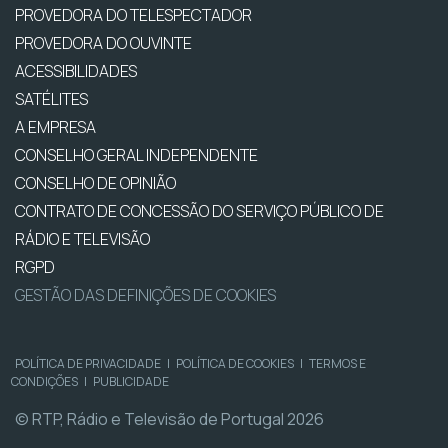
PROVEDORA DO TELESPECTADOR
PROVEDORA DO OUVINTE
ACESSIBILIDADES
SATÉLITES
A EMPRESA
CONSELHO GERAL INDEPENDENTE
CONSELHO DE OPINIÃO
CONTRATO DE CONCESSÃO DO SERVIÇO PÚBLICO DE
RÁDIO E TELEVISÃO
RGPD
GESTÃO DAS DEFINIÇÕES DE COOKIES
POLÍTICA DE PRIVACIDADE
|
POLÍTICA DE COOKIES
|
TERMOS E
CONDIÇÕES
|
PUBLICIDADE
© RTP, Rádio e Televisão de Portugal 2026