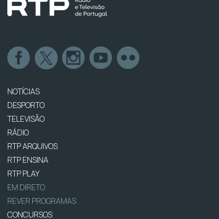
NOTÍCIAS
DESPORTO
TELEVISÃO
RÁDIO
RTP ARQUIVOS
RTP ENSINA
RTP PLAY
EM DIRETO
REVER PROGRAMAS
CONCURSOS