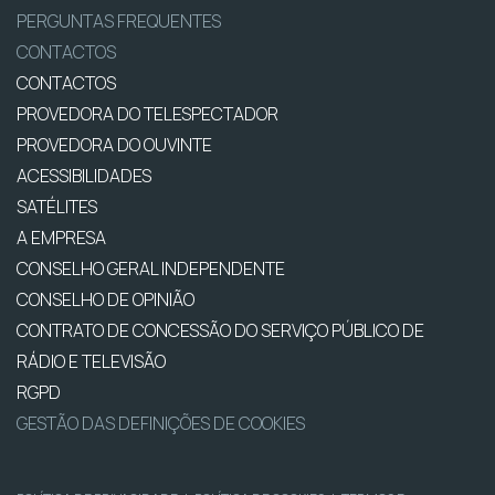
PERGUNTAS FREQUENTES
CONTACTOS
CONTACTOS
PROVEDORA DO TELESPECTADOR
PROVEDORA DO OUVINTE
ACESSIBILIDADES
SATÉLITES
A EMPRESA
CONSELHO GERAL INDEPENDENTE
CONSELHO DE OPINIÃO
CONTRATO DE CONCESSÃO DO SERVIÇO PÚBLICO DE
RÁDIO E TELEVISÃO
RGPD
GESTÃO DAS DEFINIÇÕES DE COOKIES