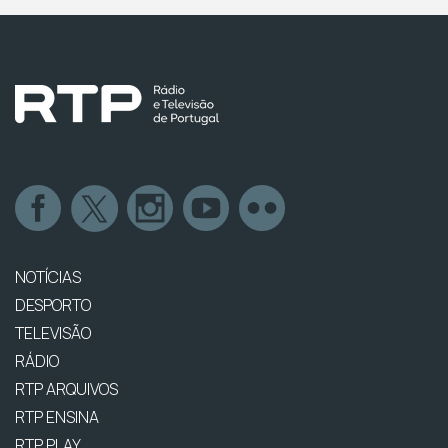
NOTÍCIAS
DESPORTO
TELEVISÃO
RÁDIO
RTP ARQUIVOS
RTP ENSINA
RTP PLAY