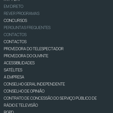
EM DIRETO
REVER PROGRAMAS
CONCURSOS
PERGUNTAS FREQUENTES
CONTACTOS
CONTACTOS
PROVEDORA DO TELESPECTADOR
PROVEDORA DO OUVINTE
ACESSIBILIDADES
SATÉLITES
A EMPRESA
CONSELHO GERAL INDEPENDENTE
CONSELHO DE OPINIÃO
CONTRATO DE CONCESSÃO DO SERVIÇO PÚBLICO DE
RÁDIO E TELEVISÃO
RGPD