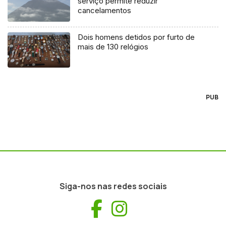
serviço permite reduzir
cancelamentos
Dois homens detidos por furto de
mais de 130 relógios
PUB
Siga-nos nas redes sociais
Facebook
Instagram