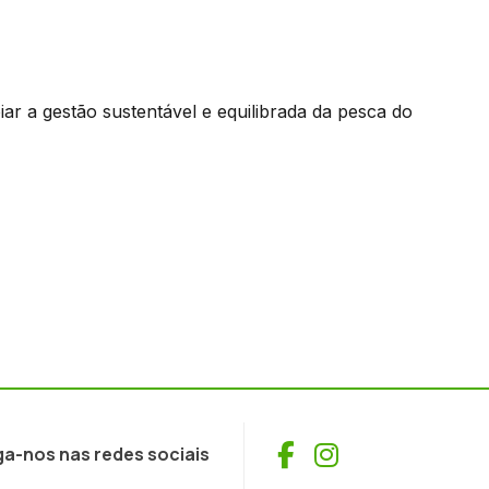
ar a gestão sustentável e equilibrada da pesca do
Facebook
Instagram
ga-nos nas redes sociais