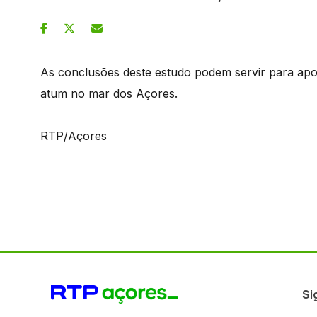
As conclusões deste estudo podem servir para apoi
atum no mar dos Açores.
RTP/Açores
Si