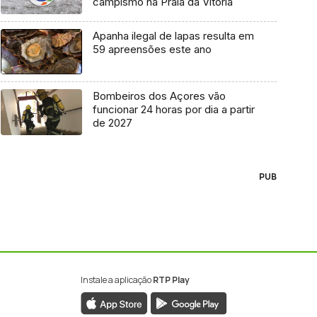
campismo na Praia da Vitória
Apanha ilegal de lapas resulta em
59 apreensões este ano
Bombeiros dos Açores vão
funcionar 24 horas por dia a partir
de 2027
PUB
Instale a aplicação
RTP Play