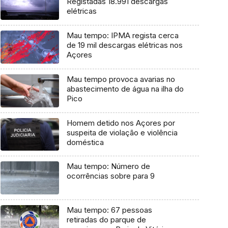
Registadas 18.991 descargas
elétricas
Mau tempo: IPMA regista cerca
de 19 mil descargas elétricas nos
Açores
Mau tempo provoca avarias no
abastecimento de água na ilha do
Pico
Homem detido nos Açores por
suspeita de violação e violência
doméstica
Mau tempo: Número de
ocorrências sobre para 9
Mau tempo: 67 pessoas
retiradas do parque de