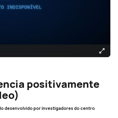
TO INDISPONÍVEL
uencia positivamente
deo)
do desenvolvido por investigadores do centro