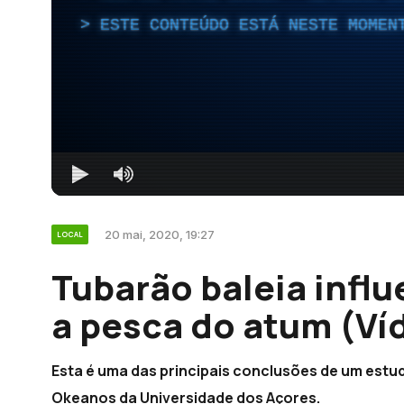
ESTE CONTEÚDO ESTÁ NESTE MOMEN
20 mai, 2020, 19:27
LOCAL
Tubarão baleia infl
a pesca do atum (Ví
Esta é uma das principais conclusões de um estu
Okeanos da Universidade dos Açores.