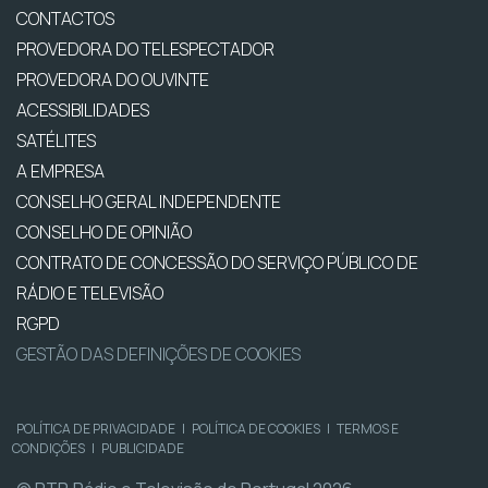
CONTACTOS
PROVEDORA DO TELESPECTADOR
PROVEDORA DO OUVINTE
ACESSIBILIDADES
SATÉLITES
A EMPRESA
CONSELHO GERAL INDEPENDENTE
CONSELHO DE OPINIÃO
CONTRATO DE CONCESSÃO DO SERVIÇO PÚBLICO DE
RÁDIO E TELEVISÃO
RGPD
GESTÃO DAS DEFINIÇÕES DE COOKIES
POLÍTICA DE PRIVACIDADE
|
POLÍTICA DE COOKIES
|
TERMOS E
CONDIÇÕES
|
PUBLICIDADE