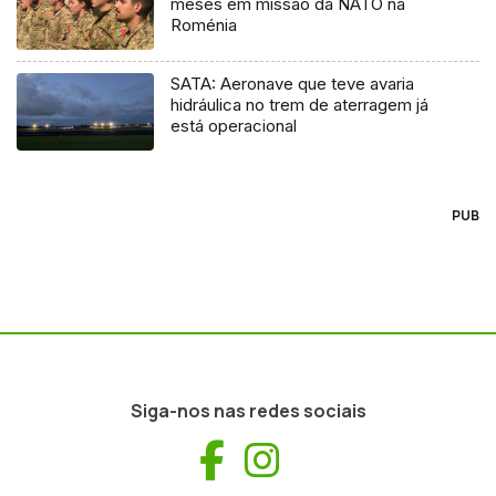
meses em missão da NATO na
Roménia
SATA: Aeronave que teve avaria
hidráulica no trem de aterragem já
está operacional
PUB
Siga-nos nas redes sociais
Facebook
Instagram