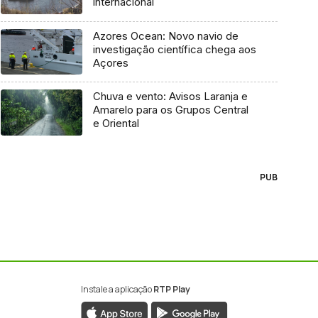
internacional
Azores Ocean: Novo navio de
investigação científica chega aos
Açores
Chuva e vento: Avisos Laranja e
Amarelo para os Grupos Central
e Oriental
PUB
Instale a aplicação
RTP Play