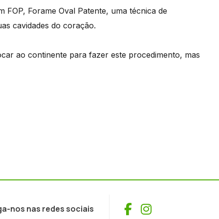
um FOP, Forame Oval Patente, uma técnica de
duas cavidades do coração.
ocar ao continente para fazer este procedimento, mas
Facebook
Instagram
ga-nos nas redes sociais