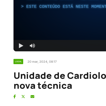
ESTE CONTEÚDO ESTÁ NESTE MOMEN
20 mar, 2024, 08:17
LOCAL
Unidade de Cardiolo
nova técnica