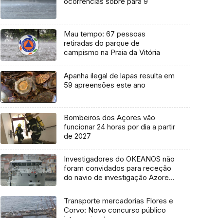
ocorrências sobre para 9
Mau tempo: 67 pessoas
retiradas do parque de
campismo na Praia da Vitória
Apanha ilegal de lapas resulta em
59 apreensões este ano
Bombeiros dos Açores vão
funcionar 24 horas por dia a partir
de 2027
Investigadores do OKEANOS não
foram convidados para receção
do navio de investigação Azores
Ocean
Transporte mercadorias Flores e
Corvo: Novo concurso público