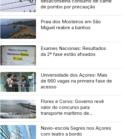
desaconselha consumo de carne
de pombo por precaução
Praia dos Mosteiros em São
Miguel reabre a banhos
Exames Nacionais: Resultados
da 2ª fase estão afixados
Universidade dos Açores: Mais
de 660 vagas na primeira fase de
acesso
Flores e Corvo: Governo revê
valor do concurso para
transporte marítimo de
mercadoria
Navio-escola Sagres nos Açores
com teatro a bordo