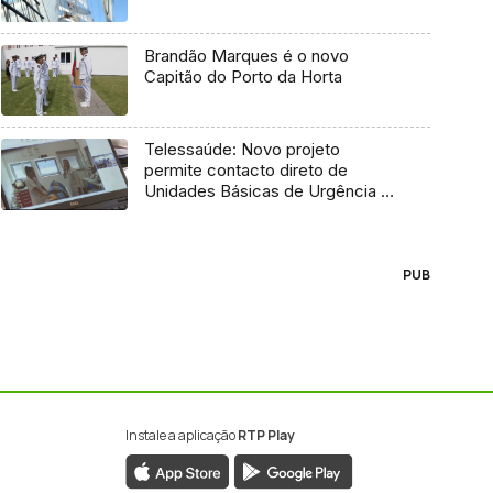
Brandão Marques é o novo
Capitão do Porto da Horta
Telessaúde: Novo projeto
permite contacto direto de
Unidades Básicas de Urgência e
médico regulador
PUB
Instale a aplicação
RTP Play