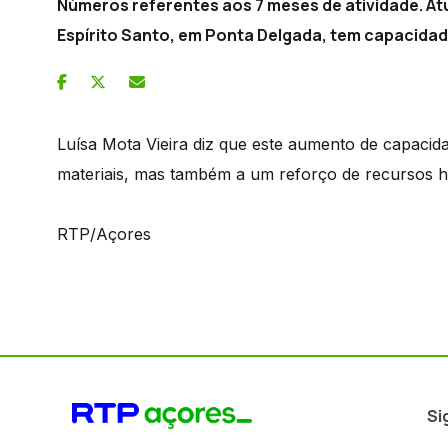
Números referentes aos 7 meses de atividade. Atu
Espírito Santo, em Ponta Delgada, tem capacidade 
Luísa Mota Vieira diz que este aumento de capacid
materiais, mas também a um reforço de recursos 
RTP/Açores
Si