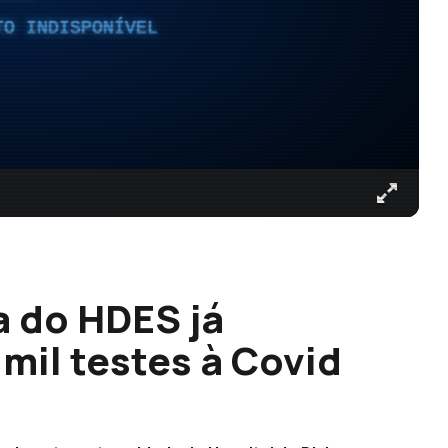
TO INDISPONÍVEL
 do HDES já
 mil testes à Covid