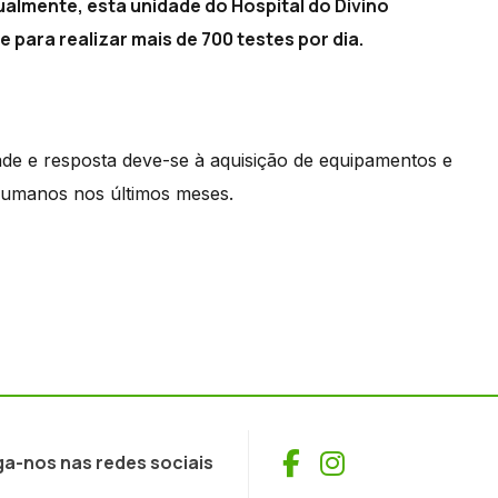
almente, esta unidade do Hospital do Divino
para realizar mais de 700 testes por dia.
ade e resposta deve-se à aquisição de equipamentos e
humanos nos últimos meses.
Facebook
Instagram
ga-nos nas redes sociais