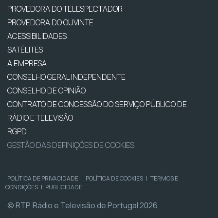
PROVEDORA DO TELESPECTADOR
PROVEDORA DO OUVINTE
ACESSIBILIDADES
SATÉLITES
A EMPRESA
CONSELHO GERAL INDEPENDENTE
CONSELHO DE OPINIÃO
CONTRATO DE CONCESSÃO DO SERVIÇO PÚBLICO DE
RÁDIO E TELEVISÃO
RGPD
GESTÃO DAS DEFINIÇÕES DE COOKIES
POLÍTICA DE PRIVACIDADE
|
POLÍTICA DE COOKIES
|
TERMOS E
CONDIÇÕES
|
PUBLICIDADE
© RTP, Rádio e Televisão de Portugal 2026