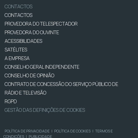
CONTACTOS
CONTACTOS
PROVEDORA DO TELESPECTADOR
PROVEDORA DO OUVINTE
ACESSIBILIDADES
SATÉLITES
A EMPRESA
CONSELHO GERAL INDEPENDENTE
CONSELHO DE OPINIÃO
CONTRATO DE CONCESSÃO DO SERVIÇO PÚBLICO DE
RÁDIO E TELEVISÃO
RGPD
GESTÃO DAS DEFINIÇÕES DE COOKIES
POLÍTICA DE PRIVACIDADE
|
POLÍTICA DE COOKIES
|
TERMOS E
CONDIÇÕES
|
PUBLICIDADE