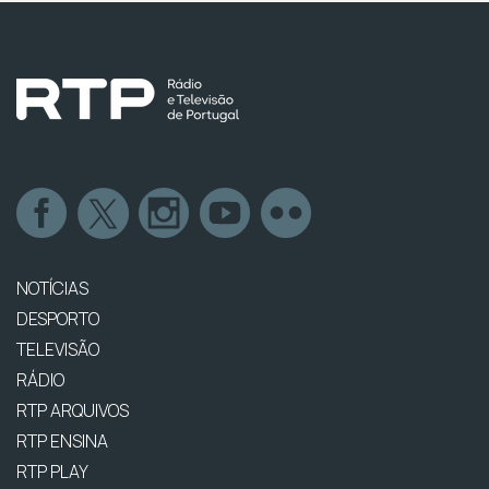
NOTÍCIAS
DESPORTO
TELEVISÃO
RÁDIO
RTP ARQUIVOS
RTP ENSINA
RTP PLAY