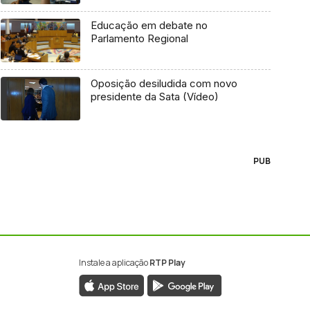
Educação em debate no
Parlamento Regional
Oposição desiludida com novo
presidente da Sata (Vídeo)
PUB
Instale a aplicação
RTP Play