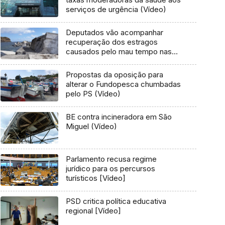
serviços de urgência (Vídeo)
Deputados vão acompanhar
recuperação dos estragos
causados pelo mau tempo nas
Flores e Corvo (Vídeo)
Propostas da oposição para
alterar o Fundopesca chumbadas
pelo PS (Vídeo)
BE contra incineradora em São
Miguel (Vídeo)
Parlamento recusa regime
jurídico para os percursos
turísticos [Vídeo]
PSD critica política educativa
regional [Vídeo]