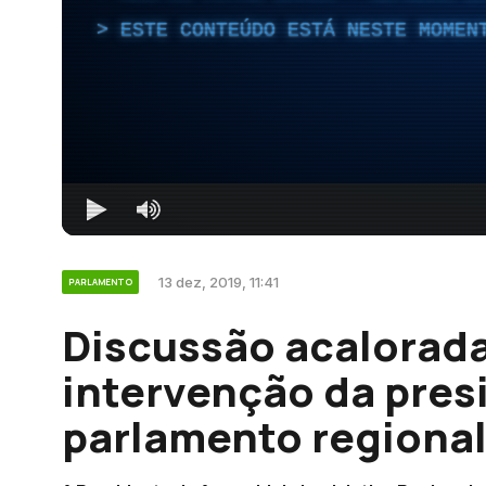
ESTE CONTEÚDO ESTÁ NESTE MOMEN
13 dez, 2019, 11:41
PARLAMENTO
Discussão acalorad
intervenção da pres
parlamento regional