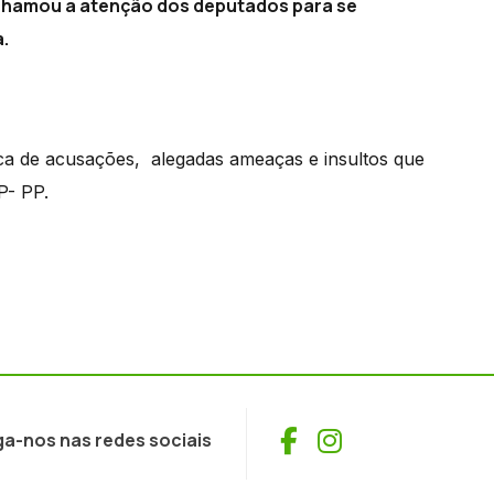
 chamou a atenção dos deputados para se
.
roca de acusações, alegadas ameaças e insultos que
P- PP.
Facebook
Instagram
ga-nos nas redes sociais