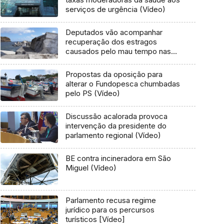
serviços de urgência (Vídeo)
Deputados vão acompanhar
recuperação dos estragos
causados pelo mau tempo nas
Flores e Corvo (Vídeo)
Propostas da oposição para
alterar o Fundopesca chumbadas
pelo PS (Vídeo)
Discussão acalorada provoca
intervenção da presidente do
parlamento regional (Vídeo)
BE contra incineradora em São
Miguel (Vídeo)
Parlamento recusa regime
jurídico para os percursos
turísticos [Vídeo]