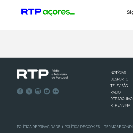
Si
NOTÍCIAS
DESPORTO
TELEVISÃO
RÁDIO
RTP ARQUIVO
RTP ENSINA
POLÍTICA DE PRIVACIDADE
POLÍTICA DE COOKIES
TERMOS E COND
|
|