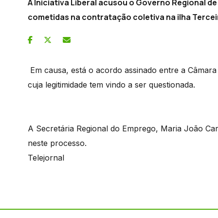
A Iniciativa Liberal acusou o Governo Regional d
cometidas na contratação coletiva na ilha Tercei
Em causa, está o acordo assinado entre a Câmara
cuja legitimidade tem vindo a ser questionada.
A Secretária Regional do Emprego, Maria João Carr
neste processo.
Telejornal