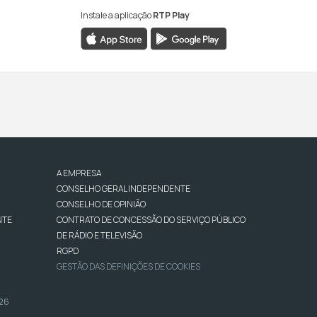
Instale a aplicação
RTP Play
A EMPRESA
CONSELHO GERAL INDEPENDENTE
CONSELHO DE OPINIÃO
NTE
CONTRATO DE CONCESSÃO DO SERVIÇO PÚBLICO
DE RÁDIO E TELEVISÃO
RGPD
GESTÃO DAS DEFINIÇÕES DE COOKIES
026