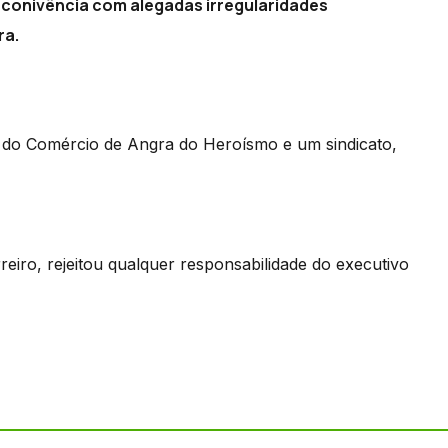
e conivência com alegadas irregularidades
ra.
 do Comércio de Angra do Heroísmo e um sindicato,
eiro, rejeitou qualquer responsabilidade do executivo