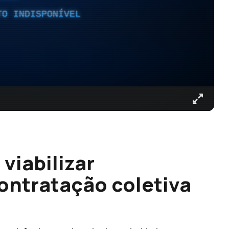
TO INDISPONÍVEL
viabilizar
contratação coletiva