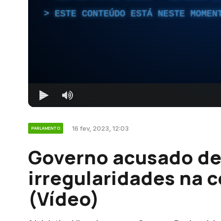
ESTE CONTEÚDO ESTÁ NESTE MOMEN
16 fev, 2023, 12:03
PARLAMENTO
Governo acusado de 
irregularidades na 
(Vídeo)