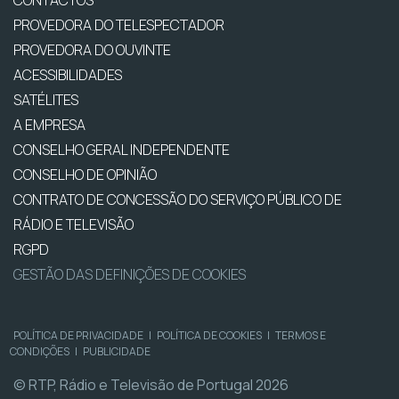
CONTACTOS
PROVEDORA DO TELESPECTADOR
PROVEDORA DO OUVINTE
ACESSIBILIDADES
SATÉLITES
A EMPRESA
CONSELHO GERAL INDEPENDENTE
CONSELHO DE OPINIÃO
CONTRATO DE CONCESSÃO DO SERVIÇO PÚBLICO DE
RÁDIO E TELEVISÃO
RGPD
GESTÃO DAS DEFINIÇÕES DE COOKIES
POLÍTICA DE PRIVACIDADE
|
POLÍTICA DE COOKIES
|
TERMOS E
CONDIÇÕES
|
PUBLICIDADE
© RTP, Rádio e Televisão de Portugal 2026