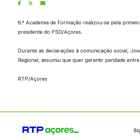
6.ª Academia de Formação realizou-se pela primei
presidente do PSD/Açores.
Durante as declarações à comunicação social, Jos
Regional, assumiu que quer garantir paridade entr
RTP/Açores
Si