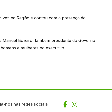
ra vez na Região e contou com a presença do
é Manuel Bolieiro, também presidente do Governo
e homens e mulheres no executivo.
Facebook
Instagram
ga-nos nas redes sociais