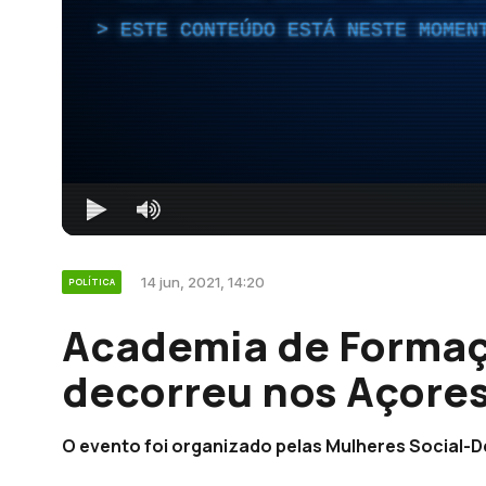
ESTE CONTEÚDO ESTÁ NESTE MOMEN
14 jun, 2021, 14:20
POLÍTICA
Academia de Formaç
decorreu nos Açores
O evento foi organizado pelas Mulheres Social-