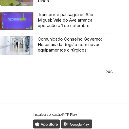
fases
Transporte passageiros São
Miguel: Vale do Ave arranca
operação a 1 de setembro
Comunicado Conselho Governo:
Hospitais da Região com novos
equipamentos cirúrgicos
PUB
Instale a aplicação
RTP Play