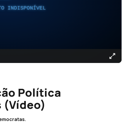
TO INDISPONÍVEL
ão Política
 (Vídeo)
Democratas.