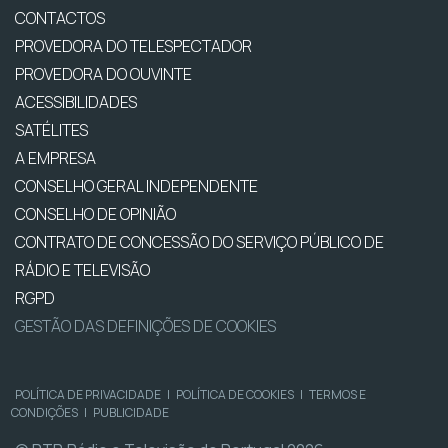
CONTACTOS
PROVEDORA DO TELESPECTADOR
PROVEDORA DO OUVINTE
ACESSIBILIDADES
SATÉLITES
A EMPRESA
CONSELHO GERAL INDEPENDENTE
CONSELHO DE OPINIÃO
CONTRATO DE CONCESSÃO DO SERVIÇO PÚBLICO DE
RÁDIO E TELEVISÃO
RGPD
GESTÃO DAS DEFINIÇÕES DE COOKIES
POLÍTICA DE PRIVACIDADE
|
POLÍTICA DE COOKIES
|
TERMOS E
CONDIÇÕES
|
PUBLICIDADE