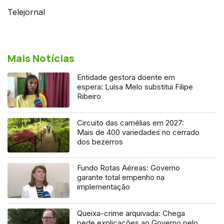
Telejornal
Mais Notícias
Entidade gestora doente em
espera: Luísa Melo substitui Filipe
Ribeiro
Circuito das camélias em 2027:
Mais de 400 variedades no cerrado
dos bezerros
Fundo Rotas Aéreas: Governo
garante total empenho na
implementação
Queixa-crime arquivada: Chega
pede explicações ao Governo pelo