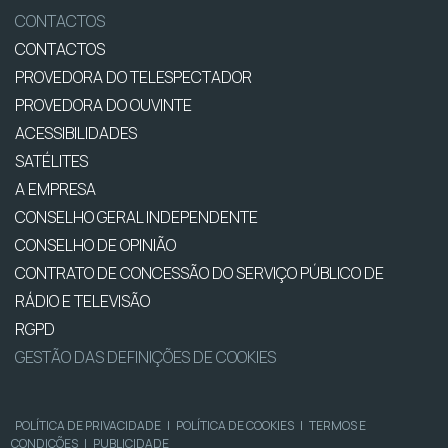
CONTACTOS
CONTACTOS
PROVEDORA DO TELESPECTADOR
PROVEDORA DO OUVINTE
ACESSIBILIDADES
SATÉLITES
A EMPRESA
CONSELHO GERAL INDEPENDENTE
CONSELHO DE OPINIÃO
CONTRATO DE CONCESSÃO DO SERVIÇO PÚBLICO DE
RÁDIO E TELEVISÃO
RGPD
GESTÃO DAS DEFINIÇÕES DE COOKIES
POLÍTICA DE PRIVACIDADE
|
POLÍTICA DE COOKIES
|
TERMOS E
CONDIÇÕES
|
PUBLICIDADE