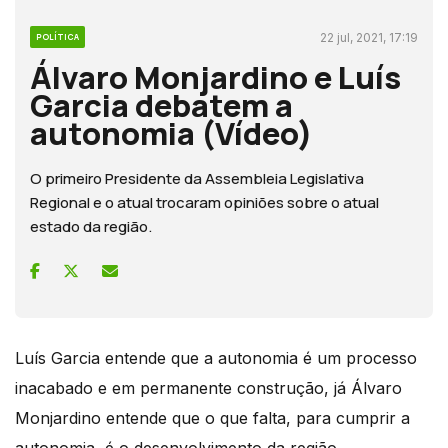
22 jul, 2021, 17:19
POLÍTICA
Álvaro Monjardino e Luís
Garcia debatem a
autonomia (Vídeo)
O primeiro Presidente da Assembleia Legislativa
Regional e o atual trocaram opiniões sobre o atual
estado da região.
Luís Garcia entende que a autonomia é um processo
inacabado e em permanente construção, já Álvaro
Monjardino entende que o que falta, para cumprir a
autonomia, é o desenvolvimento da região.