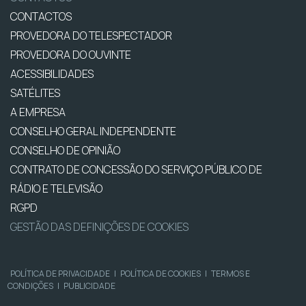
CONTACTOS
PROVEDORA DO TELESPECTADOR
PROVEDORA DO OUVINTE
ACESSIBILIDADES
SATÉLITES
A EMPRESA
CONSELHO GERAL INDEPENDENTE
CONSELHO DE OPINIÃO
CONTRATO DE CONCESSÃO DO SERVIÇO PÚBLICO DE
RÁDIO E TELEVISÃO
RGPD
GESTÃO DAS DEFINIÇÕES DE COOKIES
POLÍTICA DE PRIVACIDADE
|
POLÍTICA DE COOKIES
|
TERMOS E
CONDIÇÕES
|
PUBLICIDADE