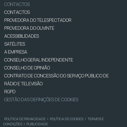
CONTACTOS
CONTACTOS
PROVEDORA DO TELESPECTADOR
PROVEDORA DO OUVINTE
ACESSIBILIDADES
SATÉLITES
A EMPRESA
CONSELHO GERAL INDEPENDENTE
CONSELHO DE OPINIÃO
CONTRATO DE CONCESSÃO DO SERVIÇO PÚBLICO DE
RÁDIO E TELEVISÃO
RGPD
GESTÃO DAS DEFINIÇÕES DE COOKIES
POLÍTICA DE PRIVACIDADE
|
POLÍTICA DE COOKIES
|
TERMOS E
CONDIÇÕES
|
PUBLICIDADE