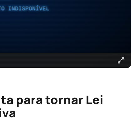
TO INDISPONÍVEL
a para tornar Lei
iva