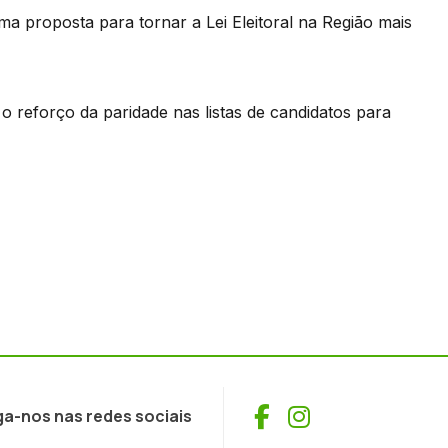
a proposta para tornar a Lei Eleitoral na Região mais
o reforço da paridade nas listas de candidatos para
Facebook
Instagram
ga-nos nas redes sociais