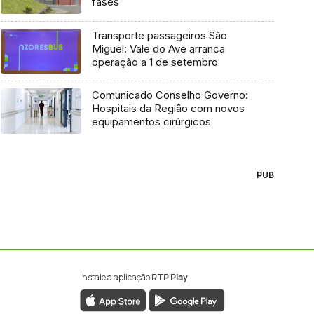
fases
Transporte passageiros São
Miguel: Vale do Ave arranca
operação a 1 de setembro
Comunicado Conselho Governo:
Hospitais da Região com novos
equipamentos cirúrgicos
PUB
Instale a aplicação
RTP Play