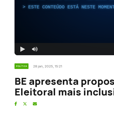
ESTE CONTEÚDO ESTÁ NESTE MOMEN
28 jan, 2025, 15:21
POLÍTICA
BE apresenta propost
Eleitoral mais inclus