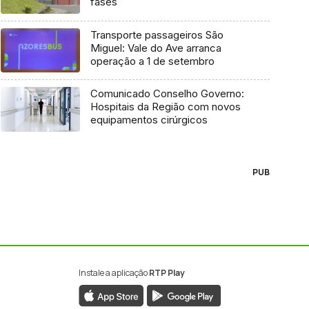
fases
Transporte passageiros São
Miguel: Vale do Ave arranca
operação a 1 de setembro
Comunicado Conselho Governo:
Hospitais da Região com novos
equipamentos cirúrgicos
PUB
Instale a aplicação
RTP Play