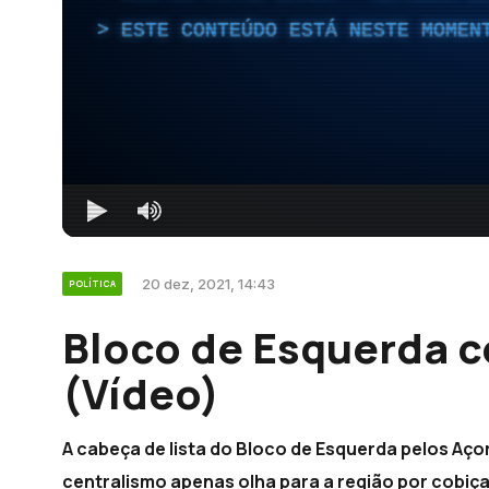
ESTE CONTEÚDO ESTÁ NESTE MOMEN
20 dez, 2021, 14:43
POLÍTICA
Bloco de Esquerda c
(Vídeo)
A cabeça de lista do Bloco de Esquerda pelos Aço
centralismo apenas olha para a região por cobiç