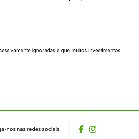
cessivamente ignoradas e que muitos investimentos
Facebook
Instagram
ga-nos nas redes sociais