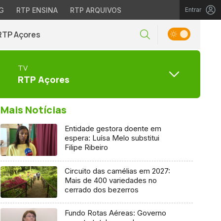
G
RTP ENSINA
RTP ARQUIVOS
Entrar
RTP Açores
TV
RTP Açores
Mais Notícias
Entidade gestora doente em
espera: Luísa Melo substitui
Filipe Ribeiro
Circuito das camélias em 2027:
Mais de 400 variedades no
cerrado dos bezerros
Fundo Rotas Aéreas: Governo