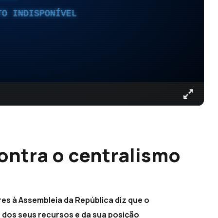
TO INDISPONÍVEL
ontra o centralismo
res à Assembleia da República diz que o
a dos seus recursos e da sua posição