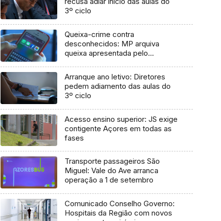
recusa adiar início das aulas do
3º ciclo
Queixa-crime contra
desconhecidos: MP arquiva
queixa apresentada pelo
Governo em 2021
Arranque ano letivo: Diretores
pedem adiamento das aulas do
3º ciclo
Acesso ensino superior: JS exige
contigente Açores em todas as
fases
Transporte passageiros São
Miguel: Vale do Ave arranca
operação a 1 de setembro
Comunicado Conselho Governo:
Hospitais da Região com novos