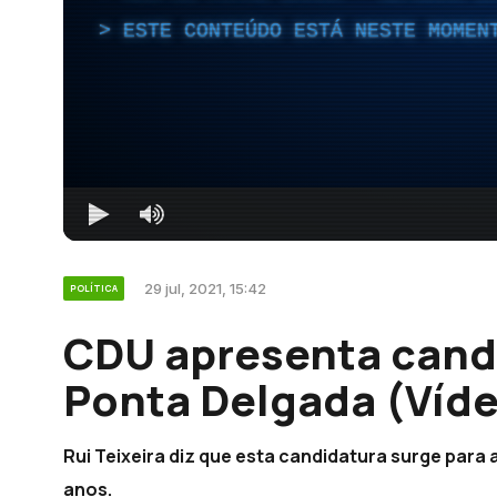
ESTE CONTEÚDO ESTÁ NESTE MOMEN
29 jul, 2021, 15:42
POLÍTICA
CDU apresenta cand
Ponta Delgada (Víd
Rui Teixeira diz que esta candidatura surge par
anos.