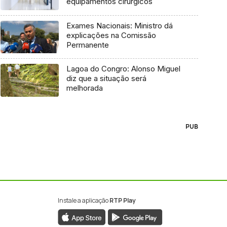
equipamentos cirúrgicos
Exames Nacionais: Ministro dá
explicações na Comissão
Permanente
Lagoa do Congro: Alonso Miguel
diz que a situação será
melhorada
PUB
Instale a aplicação
RTP Play