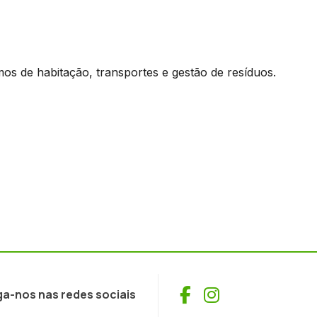
mos de habitação, transportes e gestão de resíduos.
Facebook
Instagram
ga-nos nas redes sociais