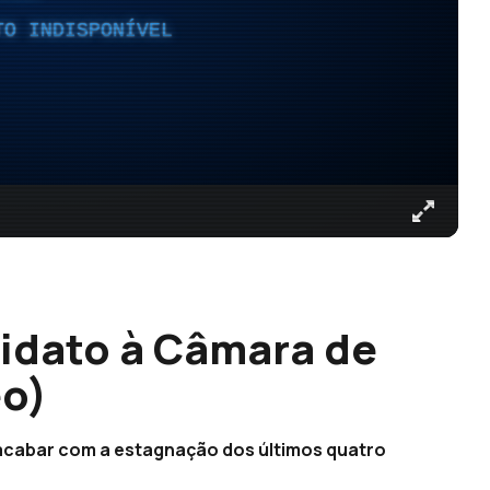
TO INDISPONÍVEL
idato à Câmara de
eo)
a acabar com a estagnação dos últimos quatro