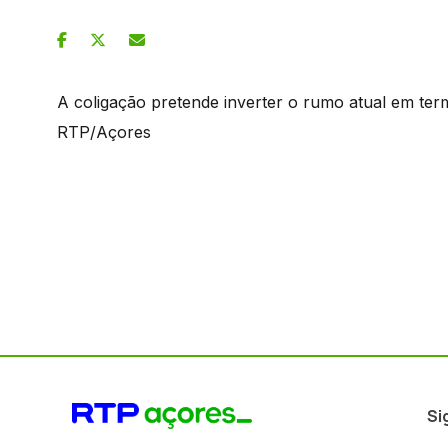
A coligação pretende inverter o rumo atual em ter
RTP/Açores
Si