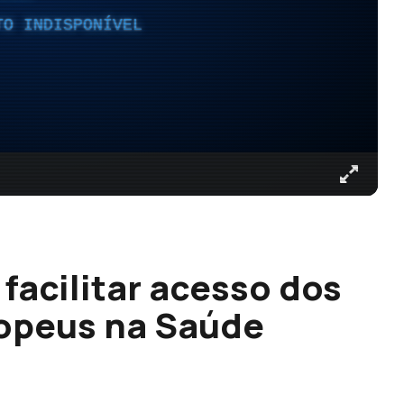
TO INDISPONÍVEL
facilitar acesso dos
ropeus na Saúde