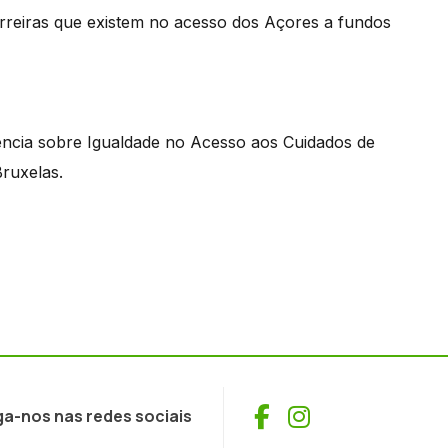
rreiras que existem no acesso dos Açores a fundos
ência sobre Igualdade no Acesso aos Cuidados de
ruxelas.
Facebook
Instagram
ga-nos nas redes sociais