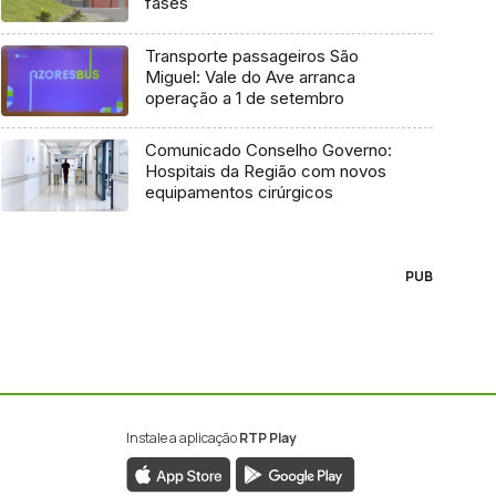
fases
Transporte passageiros São
Miguel: Vale do Ave arranca
operação a 1 de setembro
Comunicado Conselho Governo:
Hospitais da Região com novos
equipamentos cirúrgicos
PUB
Instale a aplicação
RTP Play