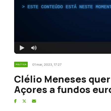
ESTE CONTEÚDO ESTÁ NESTE MOMEN
01 mar, 2023, 17:27
POLÍTICA
Clélio Meneses quer 
Açores a fundos eu