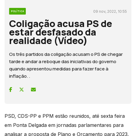
09 nov, 2022, 10:55
POLÍTICA
Coligação acusa PS de
estar desfasado da
realidade (Vídeo)
Os três partidos da coligação acusam o PS de chegar
tarde e andar a reboque das iniciativas do governo
quando apresentou medidas para fazer face à
inflação. .
PSD, CDS-PP e PPM estão reunidos, até sexta feira
em Ponta Delgada em jornadas parlamentares para
analisar a proposta de Plano e Orçamento para 2023.