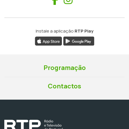
Instale a aplicação
RTP Play
Programação
Contactos