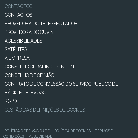
CONTACTOS
CONTACTOS
PROVEDORA DO TELESPECTADOR
PROVEDORA DO OUVINTE
ACESSIBILIDADES
SATÉLITES
A EMPRESA
CONSELHO GERAL INDEPENDENTE
CONSELHO DE OPINIÃO
CONTRATO DE CONCESSÃO DO SERVIÇO PÚBLICO DE
RÁDIO E TELEVISÃO
RGPD
GESTÃO DAS DEFINIÇÕES DE COOKIES
POLÍTICA DE PRIVACIDADE
|
POLÍTICA DE COOKIES
|
TERMOS E
CONDIÇÕES
|
PUBLICIDADE