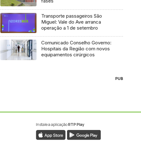
fases
Transporte passageiros São
Miguel: Vale do Ave arranca
operação a 1 de setembro
Comunicado Conselho Governo:
Hospitais da Região com novos
equipamentos cirúrgicos
PUB
Instale a aplicação
RTP Play