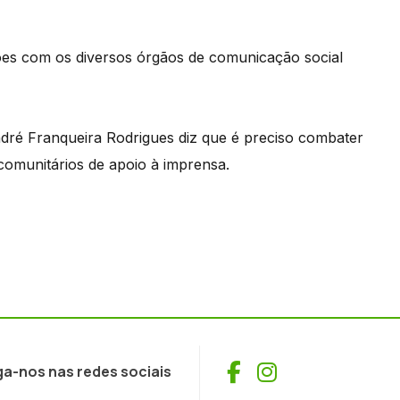
ões com os diversos órgãos de comunicação social
dré Franqueira Rodrigues diz que é preciso combater
omunitários de apoio à imprensa.
Facebook
Instagram
ga-nos nas redes sociais