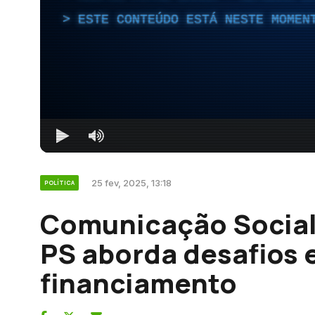
ESTE CONTEÚDO ESTÁ NESTE MOMEN
25 fev, 2025, 13:18
POLÍTICA
Comunicação Social
PS aborda desafios 
financiamento