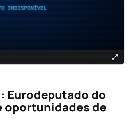
TO INDISPONÍVEL
: Eurodeputado do
e oportunidades de