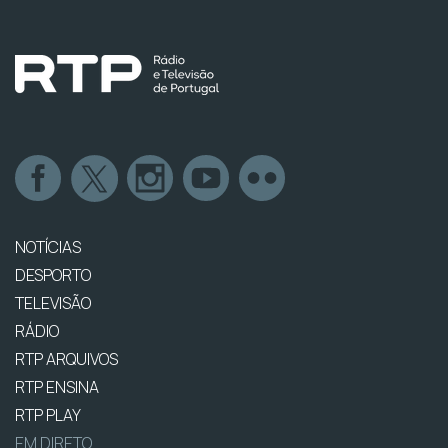
NOTÍCIAS
DESPORTO
TELEVISÃO
RÁDIO
RTP ARQUIVOS
RTP ENSINA
RTP PLAY
EM DIRETO