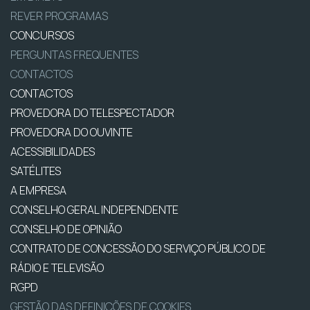
REVER PROGRAMAS
CONCURSOS
PERGUNTAS FREQUENTES
CONTACTOS
CONTACTOS
PROVEDORA DO TELESPECTADOR
PROVEDORA DO OUVINTE
ACESSIBILIDADES
SATÉLITES
A EMPRESA
CONSELHO GERAL INDEPENDENTE
CONSELHO DE OPINIÃO
CONTRATO DE CONCESSÃO DO SERVIÇO PÚBLICO DE
RÁDIO E TELEVISÃO
RGPD
GESTÃO DAS DEFINIÇÕES DE COOKIES