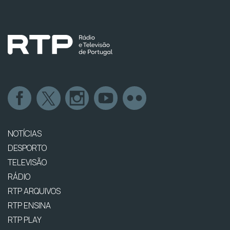
NOTÍCIAS
DESPORTO
TELEVISÃO
RÁDIO
RTP ARQUIVOS
RTP ENSINA
RTP PLAY