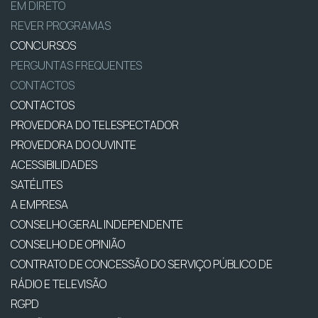
EM DIRETO
REVER PROGRAMAS
CONCURSOS
PERGUNTAS FREQUENTES
CONTACTOS
CONTACTOS
PROVEDORA DO TELESPECTADOR
PROVEDORA DO OUVINTE
ACESSIBILIDADES
SATÉLITES
A EMPRESA
CONSELHO GERAL INDEPENDENTE
CONSELHO DE OPINIÃO
CONTRATO DE CONCESSÃO DO SERVIÇO PÚBLICO DE
RÁDIO E TELEVISÃO
RGPD