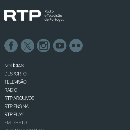
NOTÍCIAS
DESPORTO
TELEVISÃO
RÁDIO
RTP ARQUIVOS
RTP ENSINA
RTP PLAY
EM DIRETO