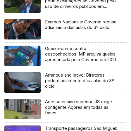
pede explicações ao Governo pelo
uso de dinheiros públicos em
processo judicial
Exames Nacionais: Governo recusa
adiar início das aulas do 3º ciclo
Queixa-crime contra
desconhecidos: MP arquiva queixa
apresentada pelo Governo em 2021
Arranque ano letivo: Diretores
pedem adiamento das aulas do 3º
ciclo
Acesso ensino superior: JS exige
contigente Açores em todas as
fases
Transporte passageiros São Miguel: