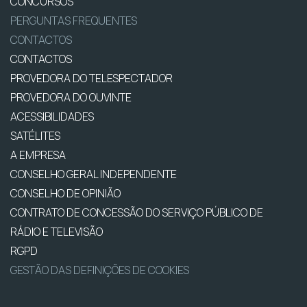
CONCURSOS
PERGUNTAS FREQUENTES
CONTACTOS
CONTACTOS
PROVEDORA DO TELESPECTADOR
PROVEDORA DO OUVINTE
ACESSIBILIDADES
SATÉLITES
A EMPRESA
CONSELHO GERAL INDEPENDENTE
CONSELHO DE OPINIÃO
CONTRATO DE CONCESSÃO DO SERVIÇO PÚBLICO DE
RÁDIO E TELEVISÃO
RGPD
GESTÃO DAS DEFINIÇÕES DE COOKIES