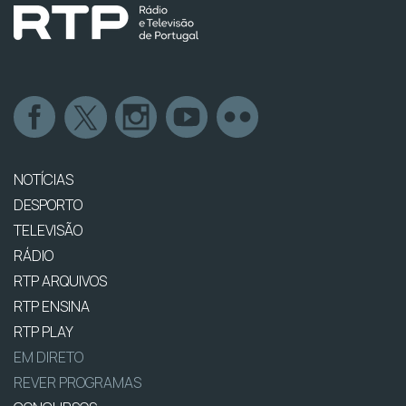
NOTÍCIAS
DESPORTO
TELEVISÃO
RÁDIO
RTP ARQUIVOS
RTP ENSINA
RTP PLAY
EM DIRETO
REVER PROGRAMAS