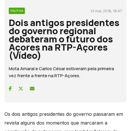
13 mar, 2018, 18:47
POLÍTICA
Dois antigos presidentes
do governo regional
debateram o futuro dos
Açores na RTP-Açores
(Vídeo)
Mota Amaral e Carlos César estiveram pela primeira
vez frente a frente na RTP-Açores.
Os dois antigos presidentes do governo passaram em
revista alguns dos momentos que marcaram a