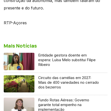
construção da autonomia, mas também falaram do
presente e do futuro.
RTP-Açores
Mais Notícias
Entidade gestora doente em
espera: Luísa Melo substitui Filipe
Ribeiro
Circuito das camélias em 2027:
Mais de 400 variedades no cerrado
dos bezerros
Fundo Rotas Aéreas: Governo
garante total empenho na
implementação