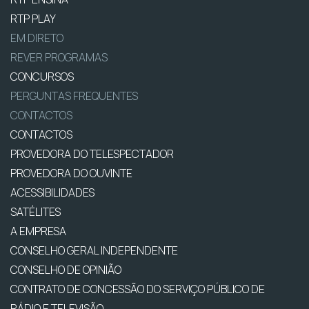
RTP PLAY
EM DIRETO
REVER PROGRAMAS
CONCURSOS
PERGUNTAS FREQUENTES
CONTACTOS
CONTACTOS
PROVEDORA DO TELESPECTADOR
PROVEDORA DO OUVINTE
ACESSIBILIDADES
SATÉLITES
A EMPRESA
CONSELHO GERAL INDEPENDENTE
CONSELHO DE OPINIÃO
CONTRATO DE CONCESSÃO DO SERVIÇO PÚBLICO DE
RÁDIO E TELEVISÃO