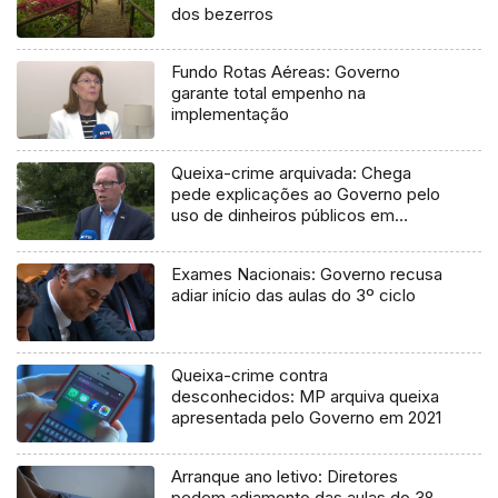
dos bezerros
Fundo Rotas Aéreas: Governo
garante total empenho na
implementação
Queixa-crime arquivada: Chega
pede explicações ao Governo pelo
uso de dinheiros públicos em
processo judicial
Exames Nacionais: Governo recusa
adiar início das aulas do 3º ciclo
Queixa-crime contra
desconhecidos: MP arquiva queixa
apresentada pelo Governo em 2021
Arranque ano letivo: Diretores
pedem adiamento das aulas do 3º