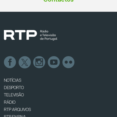
NOTÍCIAS
DESPORTO
TELEVISÃO
RÁDIO
RTP ARQUIVOS
RTP ENSINA