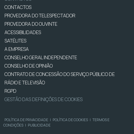
CONTACTOS
PROVEDORA DO TELESPECTADOR
PROVEDORA DO OUVINTE
ACESSIBILIDADES
SATÉLITES
A EMPRESA
CONSELHO GERAL INDEPENDENTE
CONSELHO DE OPINIÃO
CONTRATO DE CONCESSÃO DO SERVIÇO PÚBLICO DE
RÁDIO E TELEVISÃO
RGPD
GESTÃO DAS DEFINIÇÕES DE COOKIES
POLÍTICA DE PRIVACIDADE
|
POLÍTICA DE COOKIES
|
TERMOS E
CONDIÇÕES
|
PUBLICIDADE