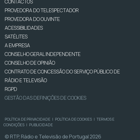
CONTACTOS
PROVEDORA DO TELESPECTADOR
PROVEDORA DO OUVINTE
ACESSIBILIDADES
SATÉLITES
A EMPRESA
CONSELHO GERAL INDEPENDENTE
CONSELHO DE OPINIÃO
CONTRATO DE CONCESSÃO DO SERVIÇO PÚBLICO DE
RÁDIO E TELEVISÃO
RGPD
GESTÃO DAS DEFINIÇÕES DE COOKIES
POLÍTICA DE PRIVACIDADE
|
POLÍTICA DE COOKIES
|
TERMOS E
CONDIÇÕES
|
PUBLICIDADE
© RTP, Rádio e Televisão de Portugal 2026