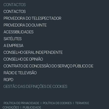
CONTACTOS
CONTACTOS
PROVEDORA DO TELESPECTADOR
PROVEDORA DO OUVINTE
ACESSIBILIDADES
SATÉLITES
A EMPRESA
CONSELHO GERAL INDEPENDENTE
CONSELHO DE OPINIÃO
CONTRATO DE CONCESSÃO DO SERVIÇO PÚBLICO DE
RÁDIO E TELEVISÃO
RGPD
GESTÃO DAS DEFINIÇÕES DE COOKIES
POLÍTICA DE PRIVACIDADE
|
POLÍTICA DE COOKIES
|
TERMOS E
CONDIÇÕES
|
PUBLICIDADE