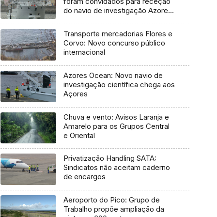
foram convidados para receção
do navio de investigação Azores
Ocean
Transporte mercadorias Flores e
Corvo: Novo concurso público
internacional
Azores Ocean: Novo navio de
investigação científica chega aos
Açores
Chuva e vento: Avisos Laranja e
Amarelo para os Grupos Central
e Oriental
Privatização Handling SATA:
Sindicatos não aceitam caderno
de encargos
Aeroporto do Pico: Grupo de
Trabalho propõe ampliação da