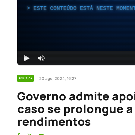
ESTE CONTEÚDO ESTÁ NESTE MOMEN
20 ago, 2024, 16:27
POLÍTICA
Governo admite apoi
caso se prolongue a
rendimentos