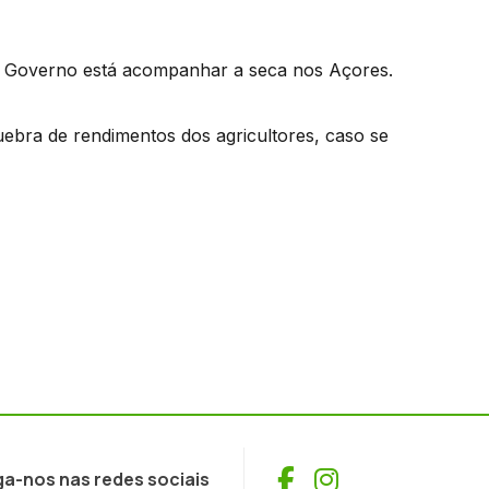
 o Governo está acompanhar a seca nos Açores.
uebra de rendimentos dos agricultores, caso se
Facebook
Instagram
ga-nos nas redes sociais