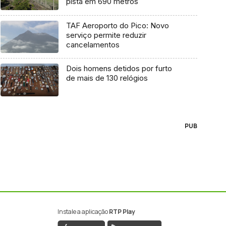
pista em 690 metros
TAF Aeroporto do Pico: Novo
serviço permite reduzir
cancelamentos
Dois homens detidos por furto
de mais de 130 relógios
PUB
Instale a aplicação
RTP Play