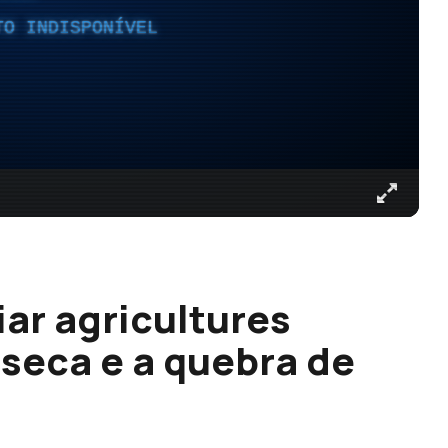
TO INDISPONÍVEL
ar agricultures
 seca e a quebra de