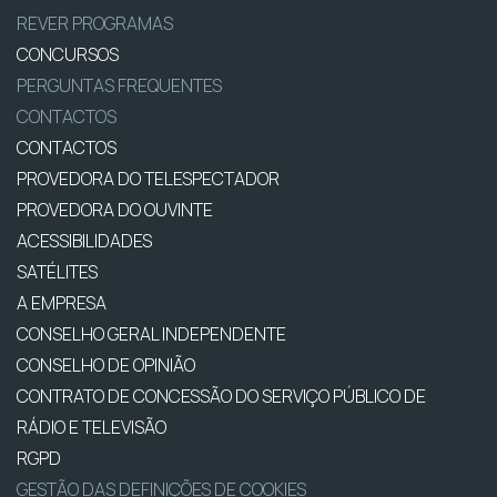
REVER PROGRAMAS
CONCURSOS
PERGUNTAS FREQUENTES
CONTACTOS
CONTACTOS
PROVEDORA DO TELESPECTADOR
PROVEDORA DO OUVINTE
ACESSIBILIDADES
SATÉLITES
A EMPRESA
CONSELHO GERAL INDEPENDENTE
CONSELHO DE OPINIÃO
CONTRATO DE CONCESSÃO DO SERVIÇO PÚBLICO DE
RÁDIO E TELEVISÃO
RGPD
GESTÃO DAS DEFINIÇÕES DE COOKIES