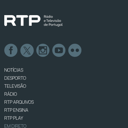
NOTÍCIAS
DESPORTO
TELEVISÃO
RÁDIO
RTP ARQUIVOS
RTP ENSINA
RTP PLAY
EM DIRETO