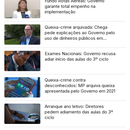
Fundo Rotas Aéreas: Governo
garante total empenho na
implementação
Queixa-crime arquivada: Chega
pede explicações ao Governo pelo
uso de dinheiros públicos em
processo judicial
Exames Nacionais: Governo recusa
adiar início das aulas do 3º ciclo
Queixa-crime contra
desconhecidos: MP arquiva queixa
apresentada pelo Governo em 2021
Arranque ano letivo: Diretores
pedem adiamento das aulas do 3º
ciclo