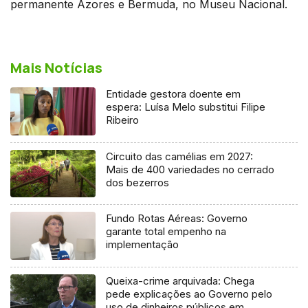
permanente Azores e Bermuda, no Museu Nacional.
Mais Notícias
Entidade gestora doente em
espera: Luísa Melo substitui Filipe
Ribeiro
Circuito das camélias em 2027:
Mais de 400 variedades no cerrado
dos bezerros
Fundo Rotas Aéreas: Governo
garante total empenho na
implementação
Queixa-crime arquivada: Chega
pede explicações ao Governo pelo
uso de dinheiros públicos em