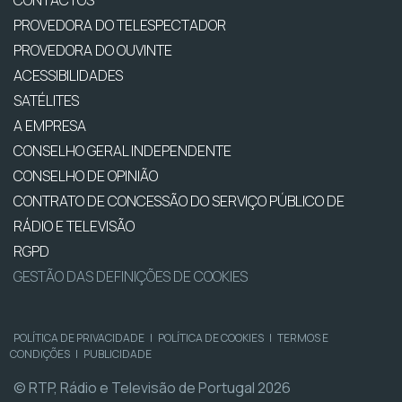
CONTACTOS
PROVEDORA DO TELESPECTADOR
PROVEDORA DO OUVINTE
ACESSIBILIDADES
SATÉLITES
A EMPRESA
CONSELHO GERAL INDEPENDENTE
CONSELHO DE OPINIÃO
CONTRATO DE CONCESSÃO DO SERVIÇO PÚBLICO DE
RÁDIO E TELEVISÃO
RGPD
GESTÃO DAS DEFINIÇÕES DE COOKIES
POLÍTICA DE PRIVACIDADE
|
POLÍTICA DE COOKIES
|
TERMOS E
CONDIÇÕES
|
PUBLICIDADE
© RTP, Rádio e Televisão de Portugal 2026