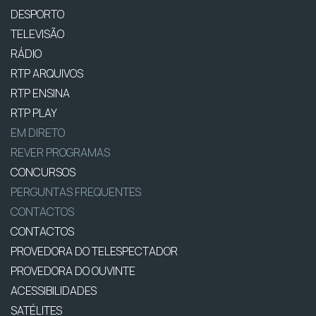
DESPORTO
TELEVISÃO
RÁDIO
RTP ARQUIVOS
RTP ENSINA
RTP PLAY
EM DIRETO
REVER PROGRAMAS
CONCURSOS
PERGUNTAS FREQUENTES
CONTACTOS
CONTACTOS
PROVEDORA DO TELESPECTADOR
PROVEDORA DO OUVINTE
ACESSIBILIDADES
SATÉLITES