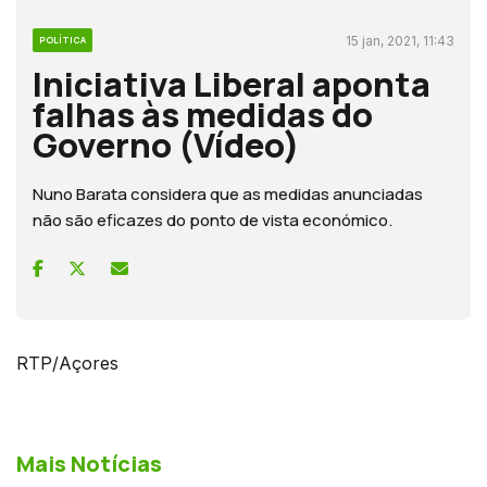
15 jan, 2021, 11:43
POLÍTICA
Iniciativa Liberal aponta
falhas às medidas do
Governo (Vídeo)
Nuno Barata considera que as medidas anunciadas
não são eficazes do ponto de vista económico.
RTP/Açores
Mais Notícias