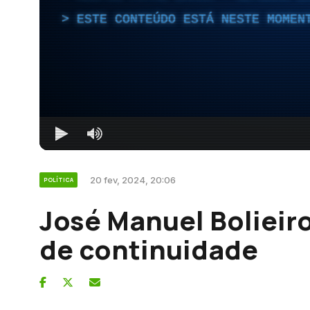
ESTE CONTEÚDO ESTÁ NESTE MOMEN
20 fev, 2024, 20:06
POLÍTICA
José Manuel Bolieir
de continuidade