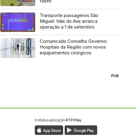
fases
Transporte passageiros São
Miguel: Vale do Ave arranca
operação a 1 de setembro
Comunicado Conselho Governo:
Hospitais da Região com novos
equipamentos cirúrgicos
PUB
Instale a aplicação
RTP Play