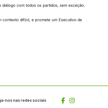
o diálogo com todos os partidos, sem exceção.
 contexto difícil, e promete um Executivo de
Facebook
Instagram
ga-nos nas redes sociais