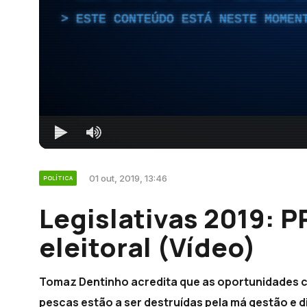
ESTE CONTEÚDO ESTÁ NESTE MOMEN
01 out, 2019, 13:46
POLÍTICA
Legislativas 2019: PP
eleitoral (Vídeo)
Tomaz Dentinho acredita que as oportunidades cr
pescas estão a ser destruídas pela má gestão e d