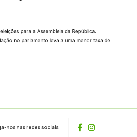
leições para a Assembleia da República.
lação no parlamento leva a uma menor taxa de
Facebook
Instagram
ga-nos nas redes sociais