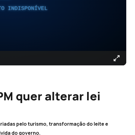
TO INDISPONÍVEL
M quer alterar lei
iadas pelo turismo, transformação do leite e
ivida do governo.