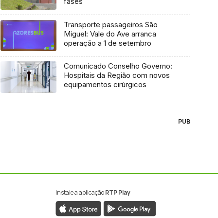
fases
Transporte passageiros São
Miguel: Vale do Ave arranca
operação a 1 de setembro
Comunicado Conselho Governo:
Hospitais da Região com novos
equipamentos cirúrgicos
PUB
Instale a aplicação
RTP Play