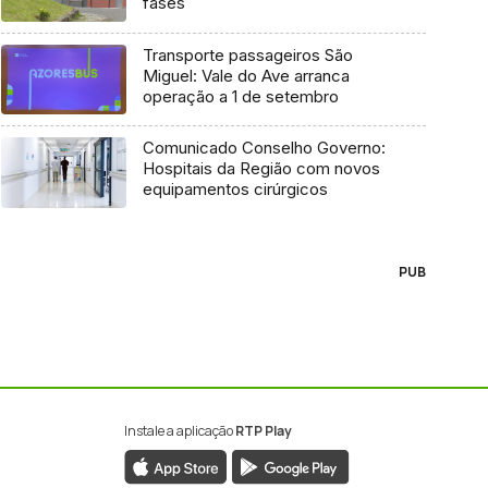
fases
Transporte passageiros São
Miguel: Vale do Ave arranca
operação a 1 de setembro
Comunicado Conselho Governo:
Hospitais da Região com novos
equipamentos cirúrgicos
PUB
Instale a aplicação
RTP Play