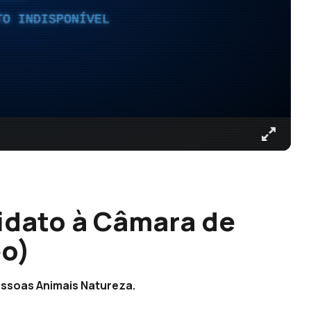
TO INDISPONÍVEL
idato à Câmara de
eo)
Pessoas Animais Natureza.