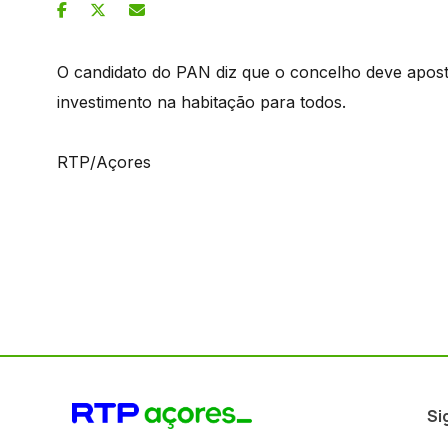
O candidato do PAN diz que o concelho deve apost
investimento na habitação para todos.
RTP/Açores
Si