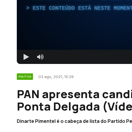
ESTE CONTEÚDO ESTÁ NESTE MOMEN
03 ago, 2021, 15:28
POLÍTICA
PAN apresenta cand
Ponta Delgada (Víd
Dinarte Pimentel é o cabeça de lista do Partido 