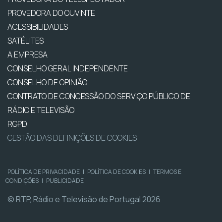
PROVEDORA DO OUVINTE
ACESSIBILIDADES
SATÉLITES
A EMPRESA
CONSELHO GERAL INDEPENDENTE
CONSELHO DE OPINIÃO
CONTRATO DE CONCESSÃO DO SERVIÇO PÚBLICO DE
RÁDIO E TELEVISÃO
RGPD
GESTÃO DAS DEFINIÇÕES DE COOKIES
POLÍTICA DE PRIVACIDADE
|
POLÍTICA DE COOKIES
|
TERMOS E
CONDIÇÕES
|
PUBLICIDADE
© RTP, Rádio e Televisão de Portugal 2026