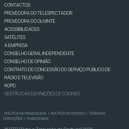
CONTACTOS
PROVEDORA DO TELESPECTADOR
PROVEDORA DO OUVINTE
ACESSIBILIDADES
SATÉLITES
A EMPRESA
CONSELHO GERAL INDEPENDENTE
CONSELHO DE OPINIÃO
CONTRATO DE CONCESSÃO DO SERVIÇO PÚBLICO DE
RÁDIO E TELEVISÃO
RGPD
GESTÃO DAS DEFINIÇÕES DE COOKIES
POLÍTICA DE PRIVACIDADE
|
POLÍTICA DE COOKIES
|
TERMOS E
CONDIÇÕES
|
PUBLICIDADE