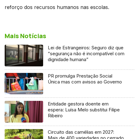
reforço dos recursos humanos nas escolas.
Mais Notícias
Lei de Estrangeiros: Seguro diz que
“segurança não é incompatível com
dignidade humana”
PR promulga Prestação Social
Única mas com avisos ao Governo
Entidade gestora doente em
espera: Luísa Melo substitui Filipe
Ribeiro
Circuito das camélias em 2027:
Mais de 400 variedades no cerrado