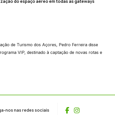
ralização do espaço aéreo em todas as gateways
ação de Turismo dos Açores, Pedro Ferreira disse
rograma VIP, destinado à captação de novas rotas e
Facebook
Instagram
ga-nos nas redes sociais