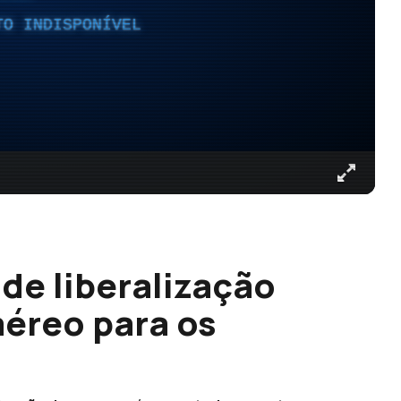
TO INDISPONÍVEL
de liberalização
aéreo para os