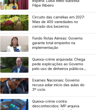
espera: Luísa Melo substitui
Filipe Ribeiro
Circuito das camélias em 2027:
Mais de 400 variedades no
cerrado dos bezerros
Fundo Rotas Aéreas: Governo
garante total empenho na
implementação
Queixa-crime arquivada: Chega
pede explicações ao Governo
pelo uso de dinheiros públicos
em processo judicial
Exames Nacionais: Governo
recusa adiar início das aulas do
3º ciclo
Queixa-crime contra
desconhecidos: MP arquiva