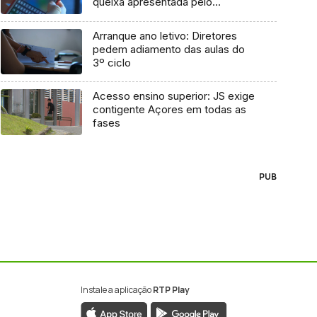
queixa apresentada pelo
Governo em 2021
Arranque ano letivo: Diretores
pedem adiamento das aulas do
3º ciclo
Acesso ensino superior: JS exige
contigente Açores em todas as
fases
PUB
Instale a aplicação
RTP Play