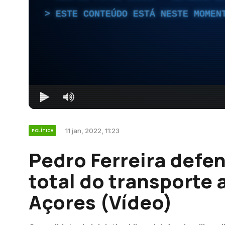
ESTE CONTEÚDO ESTÁ NESTE MOMEN
11 jan, 2022, 11:23
POLÍTICA
Pedro Ferreira defen
total do transporte 
Açores (Vídeo)