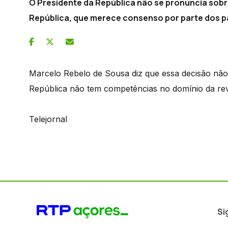
O Presidente da República não se pronuncia sobr
República, que merece consenso por parte dos pa
Marcelo Rebelo de Sousa diz que essa decisão não
República não tem competências no domínio da revi
Telejornal
Si