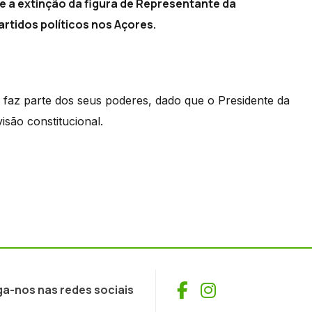
e a extinção da figura de Representante da
rtidos políticos nos Açores.
 faz parte dos seus poderes, dado que o Presidente da
são constitucional.
Facebook
Instagram
ga-nos nas redes sociais