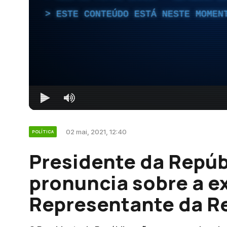
ESTE CONTEÚDO ESTÁ NESTE MOMEN
02 mai, 2021, 12:40
POLÍTICA
Presidente da Repúb
pronuncia sobre a e
Representante da Re