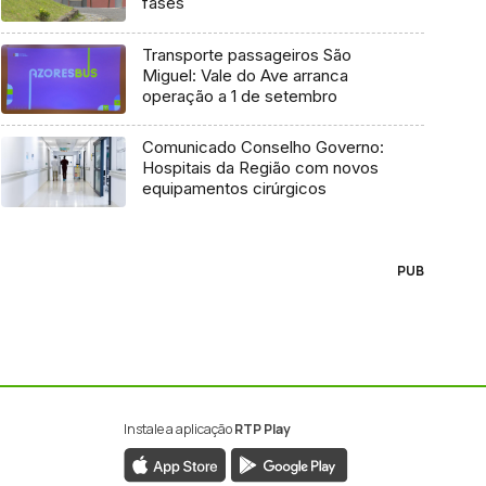
fases
Transporte passageiros São
Miguel: Vale do Ave arranca
operação a 1 de setembro
Comunicado Conselho Governo:
Hospitais da Região com novos
equipamentos cirúrgicos
PUB
Instale a aplicação
RTP Play