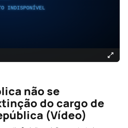
TO INDISPONÍVEL
lica não se
xtinção do cargo de
pública (Vídeo)