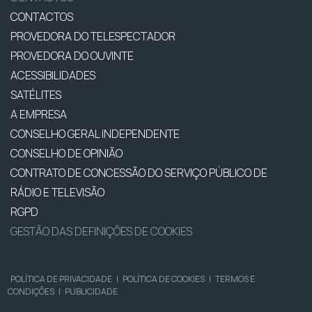
CONTACTOS
PROVEDORA DO TELESPECTADOR
PROVEDORA DO OUVINTE
ACESSIBILIDADES
SATÉLITES
A EMPRESA
CONSELHO GERAL INDEPENDENTE
CONSELHO DE OPINIÃO
CONTRATO DE CONCESSÃO DO SERVIÇO PÚBLICO DE
RÁDIO E TELEVISÃO
RGPD
GESTÃO DAS DEFINIÇÕES DE COOKIES
POLÍTICA DE PRIVACIDADE
|
POLÍTICA DE COOKIES
|
TERMOS E
CONDIÇÕES
|
PUBLICIDADE